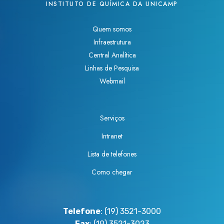
INSTITUTO DE QUÍMICA DA UNICAMP
Quem somos
Infraestrutura
Central Analítica
Linhas de Pesquisa
Webmail
Serviços
Intranet
Lista de telefones
Como chegar
Telefone
: (19) 3521-3000
Fax
: (19) 3521-3023