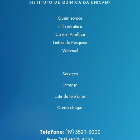
INSTITUTO DE QUÍMICA DA UNICAMP
Quem somos
Infraestrutura
Central Analítica
Linhas de Pesquisa
Webmail
Serviços
Intranet
Lista de telefones
Como chegar
Telefone
: (19) 3521-3000
Fax
: (19) 3521-3023