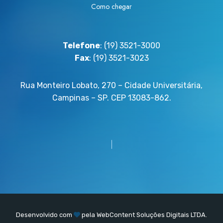
Como chegar
Telefone
: (19) 3521-3000
Fax
: (19) 3521-3023
Rua Monteiro Lobato, 270 – Cidade Universitária,
Campinas – SP. CEP 13083-862.
Desenvolvido com
pela
WebContent
Soluções Digitais LTDA.