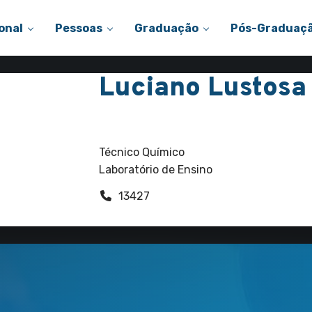
onal
Pessoas
Graduação
Pós-Graduaç
Luciano Lustosa
Funcionários
Técnico Químico
Laboratório de Ensino
13427