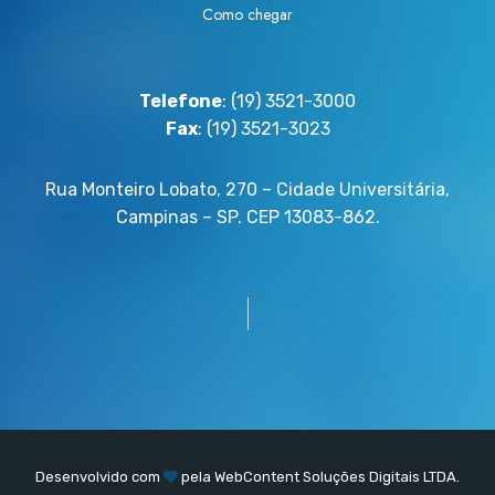
Como chegar
Telefone
: (19) 3521-3000
Fax
: (19) 3521-3023
Rua Monteiro Lobato, 270 – Cidade Universitária,
Campinas – SP. CEP 13083-862.
Desenvolvido com
pela
WebContent
Soluções Digitais LTDA.