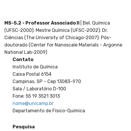
Departamento de Físico-Química, Pós-
Graduação
MS-5.2 - Professor Associado II
| Bel. Química
(UFSC-2000); Mestre Química (UFSC-2002); Dr.
Ciências (The University of Chicago-2007); Pós-
doutorado (Center for Nanoscale Materials - Argonne
National Lab-2009)
Contato
Instituto de Química
Caixa Postal 6154
Campinas, SP – Cep 13083-970
Sala / Laboratório D-100
Fone: 55 19 3521 3013
nome@unicamp.br
Departamento de Físico-Química
Pesquisa