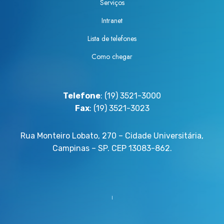
Serviços
Intranet
Lista de telefones
Como chegar
Telefone
: (19) 3521-3000
Fax
: (19) 3521-3023
Rua Monteiro Lobato, 270 – Cidade Universitária,
Campinas – SP. CEP 13083-862.