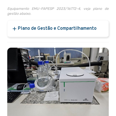
Equipamento EMU-FAPESP 2023/16772-4, veja plano de
gestão abaixo.
Plano de Gestão e Compartilhamento