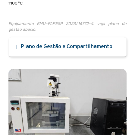
1100 °C.
Equipamento EMU-FAPESP 2023/16772-4, veja plano de
gestão abaixo.
Plano de Gestão e Compartilhamento