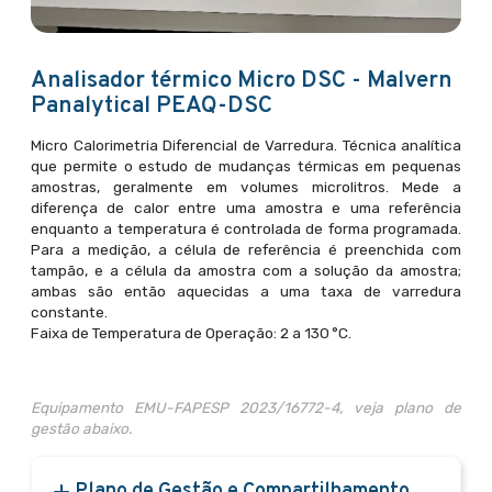
Analisador térmico Micro DSC - Malvern
Panalytical PEAQ-DSC
Micro Calorimetria Diferencial de Varredura. Técnica analítica
que permite o estudo de mudanças térmicas em pequenas
amostras, geralmente em volumes microlitros. Mede a
diferença de calor entre uma amostra e uma referência
enquanto a temperatura é controlada de forma programada.
Para a medição, a célula de referência é preenchida com
tampão, e a célula da amostra com a solução da amostra;
ambas são então aquecidas a uma taxa de varredura
constante.
Faixa de Temperatura de Operação: 2 a 130 °C.
Equipamento EMU-FAPESP 2023/16772-4, veja plano de
gestão abaixo.
Plano de Gestão e Compartilhamento