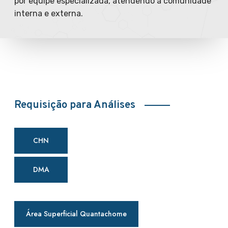
por equipe especializada, atendendo à comunidade
interna e externa.
Requisição para Análises
CHN
DMA
Área Superficial Quantachome