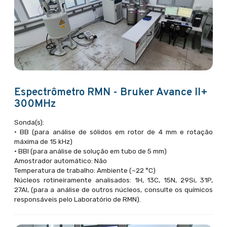
Espectrômetro RMN - Bruker Avance II+
300MHz
Sonda(s):
• BB (para análise de sólidos em rotor de 4 mm e rotação
máxima de 15 kHz)
• BBI (para análise de solução em tubo de 5 mm)
Amostrador automático: Não
Temperatura de trabalho: Ambiente (~22 °C)
Núcleos rotineiramente analisados: 1H, 13C, 15N, 29Si, 31P,
27Al, (para a análise de outros núcleos, consulte os químicos
responsáveis pelo Laboratório de RMN).