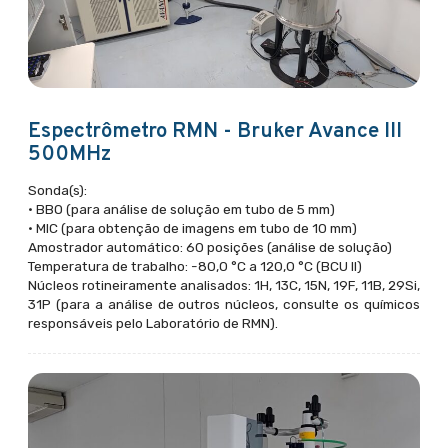
Espectrômetro RMN - Bruker Avance III
500MHz
Sonda(s):
• BBO (para análise de solução em tubo de 5 mm)
• MIC (para obtenção de imagens em tubo de 10 mm)
Amostrador automático: 60 posições (análise de solução)
Temperatura de trabalho: -80,0 °C a 120,0 °C (BCU II)
Núcleos rotineiramente analisados: 1H, 13C, 15N, 19F, 11B, 29Si,
31P (para a análise de outros núcleos, consulte os químicos
responsáveis pelo Laboratório de RMN).