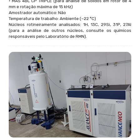
• MAS 4BL CP TRIPLE (para análise de sólidos em rotor de 4
mm e rotação máxima de 15 kHz)
Amostrador automático: Não
Temperatura de trabalho: Ambiente (~22 °C)
Núcleos rotineiramente analisados: 1H, 13C, 29Si, 31P, 27Al
(para a análise de outros núcleos, consulte os químicos
responsáveis pelo Laboratório de RMN).