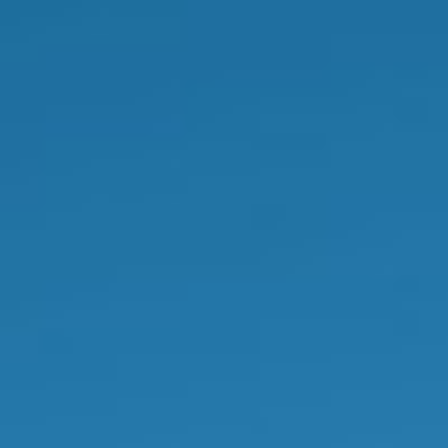
LIRMN
Laboratório Institucional de Ressonância
Magnética Nuclear