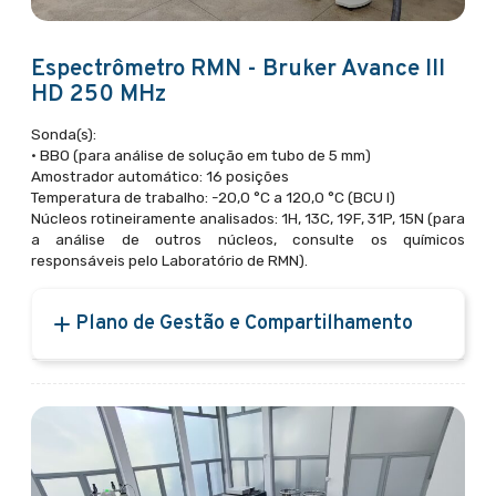
Espectrômetro RMN - Bruker Avance III
HD 250 MHz
Sonda(s):
• BBO (para análise de solução em tubo de 5 mm)
Amostrador automático: 16 posições
Temperatura de trabalho: -20,0 °C a 120,0 °C (BCU I)
Núcleos rotineiramente analisados: 1H, 13C, 19F, 31P, 15N (para
a análise de outros núcleos, consulte os químicos
responsáveis pelo Laboratório de RMN).
Plano de Gestão e Compartilhamento