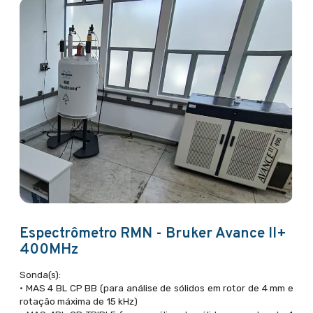
Espectrômetro RMN - Bruker Avance II+
400MHz
Sonda(s):
• MAS 4 BL CP BB (para análise de sólidos em rotor de 4 mm e
rotação máxima de 15 kHz)