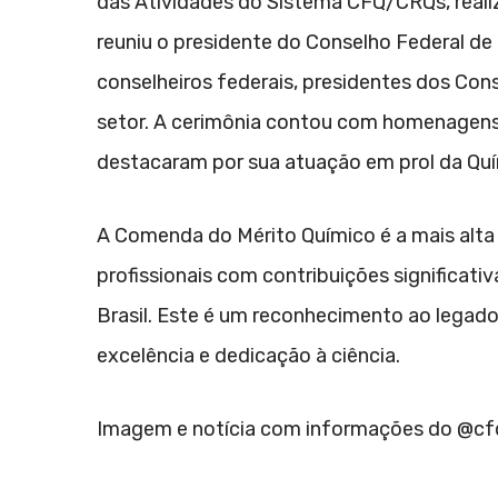
das Atividades do Sistema CFQ/CRQs, reali
reuniu o presidente do Conselho Federal de 
conselheiros federais, presidentes dos Con
setor. A cerimônia contou com homenagens e
destacaram por sua atuação em prol da Quí
A Comenda do Mérito Químico é a mais alta
profissionais com contribuições significati
Brasil. Este é um reconhecimento ao legado
excelência e dedicação à ciência.
Imagem e notícia com informações do @cf