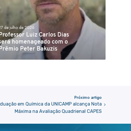
27 de julho de 2026
Professor Luiz Carlos Dias
será homenageado com o
Prêmio Peter Bakuzis
Próximo artigo
duação em Química da UNICAMP alcança Nota
Máxima na Avaliação Quadrienal CAPES