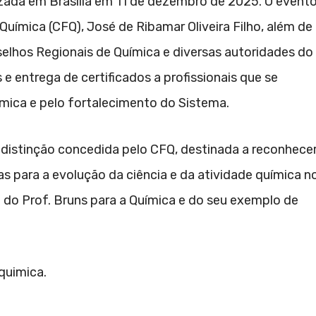
zada em Brasília em 11 de dezembro de 2025. O event
Química (CFQ), José de Ribamar Oliveira Filho, além de
selhos Regionais de Química e diversas autoridades do
 entrega de certificados a profissionais que se
mica e pelo fortalecimento do Sistema.
 distinção concedida pelo CFQ, destinada a reconhece
vas para a evolução da ciência e da atividade química n
 do Prof. Bruns para a Química e do seu exemplo de
quimica.