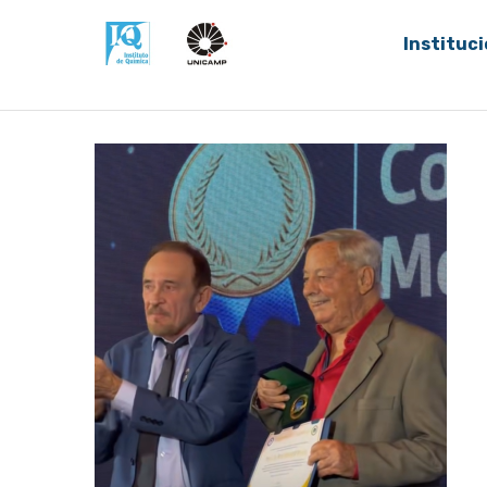
Instituci
Home
Notícias
Comenda do Mérito Químico 2025