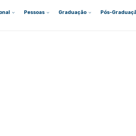
onal
Pessoas
Graduação
Pós-Graduaç