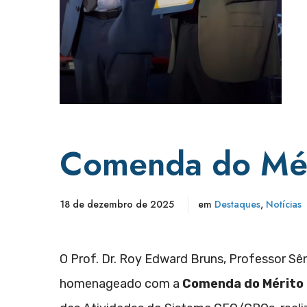
Comenda do Mér
18 de dezembro de 2025
em
Destaques
,
Notícias
O Prof. Dr. Roy Edward Bruns, Professor Sên
homenageado com a
Comenda do Mérito