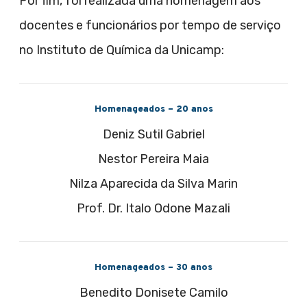
Por fim, foi realizada uma homenagem aos
docentes e funcionários por tempo de serviço
no Instituto de Química da Unicamp:
Homenageados – 20 anos
Deniz Sutil Gabriel
Nestor Pereira Maia
Nilza Aparecida da Silva Marin
Prof. Dr. Italo Odone Mazali
Homenageados – 30 anos
Benedito Donisete Camilo