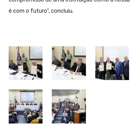
é com o futuro”, concluiu.