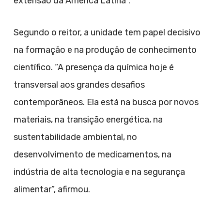
extensão da América Latina”.
Segundo o reitor, a unidade tem papel decisivo
na formação e na produção de conhecimento
científico. “A presença da química hoje é
transversal aos grandes desafios
contemporâneos. Ela está na busca por novos
materiais, na transição energética, na
sustentabilidade ambiental, no
desenvolvimento de medicamentos, na
indústria de alta tecnologia e na segurança
alimentar”, afirmou.