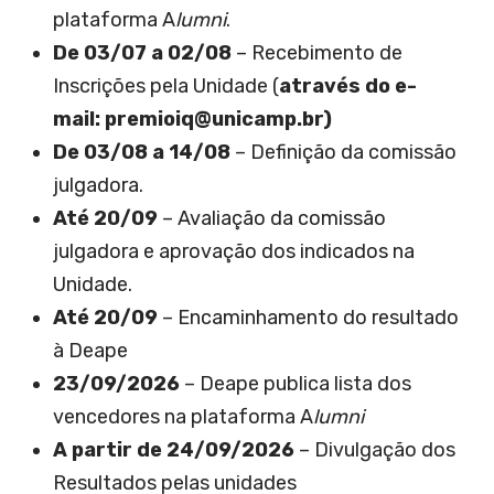
plataforma A
lumni
.
De 03/07 a 02/08
– Recebimento de
Inscrições pela Unidade (
através do e-
mail:
premioiq@unicamp.br
)
De 03/08 a 14/08
– Definição da comissão
julgadora.
Até 20/09
– Avaliação da comissão
julgadora e aprovação dos indicados na
Unidade.
Até 20/09
– Encaminhamento do resultado
à Deape
23/09/2026
– Deape publica lista dos
vencedores na plataforma A
lumni
A partir de 24/09/2026
– Divulgação dos
Resultados pelas unidades