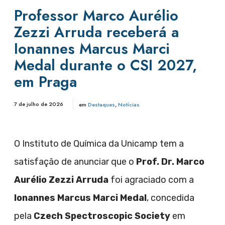
Professor Marco Aurélio
Zezzi Arruda receberá a
Ionannes Marcus Marci
Medal durante o CSI 2027,
em Praga
7 de julho de 2026
em
Destaques
,
Notícias
O Instituto de Química da Unicamp tem a
satisfação de anunciar que o
Prof. Dr. Marco
Aurélio Zezzi Arruda
foi agraciado com a
Ionannes Marcus Marci Medal
, concedida
pela
Czech Spectroscopic Society
em