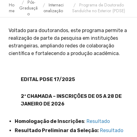
Pós-
Ho
Internaci
Programa de Doutorado
Graduaçã
me
onalização
Sanduíche no Exterior (PDSE)
o
Voltado para doutorandos, este programa permite a
realização de parte da pesquisa em instituições
estrangeiras, ampliando redes de colaboração
científica e fortalecendo a produção acadêmica.
EDITAL PDSE 17/2025
2ª CHAMADA – INSCRIÇÕES DE 05 A 28 DE
JANEIRO DE 2026
Homologação de Inscrições
:
Resultado
Resultado Preliminar da Seleção:
Resultado