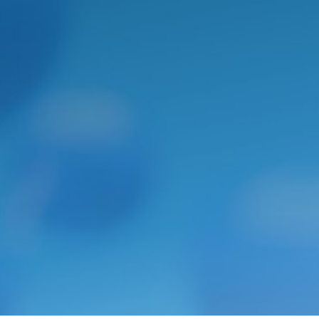
DOUTORADO
SANDUÍCHE NO
EXTERIOR (PDSE)