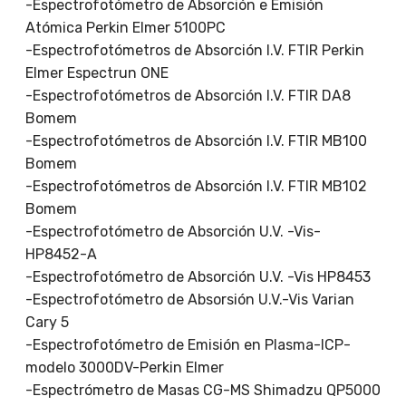
-Espectrofotómetro de Absorción e Emisión
Atómica Perkin Elmer 5100PC
-Espectrofotómetros de Absorción I.V. FTIR Perkin
Elmer Espectrun ONE
-Espectrofotómetros de Absorción I.V. FTIR DA8
Bomem
-Espectrofotómetros de Absorción I.V. FTIR MB100
Bomem
-Espectrofotómetros de Absorción I.V. FTIR MB102
Bomem
-Espectrofotómetro de Absorción U.V. -Vis-
HP8452-A
-Espectrofotómetro de Absorción U.V. -Vis HP8453
-Espectrofotómetro de Absorsión U.V.-Vis Varian
Cary 5
-Espectrofotómetro de Emisión en Plasma-ICP-
modelo 3000DV-Perkin Elmer
-Espectrómetro de Masas CG-MS Shimadzu QP5000