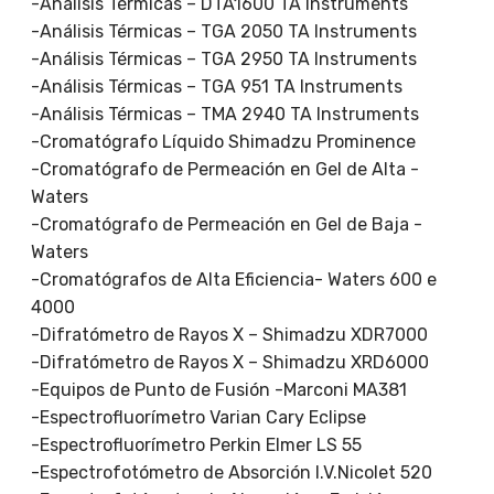
-Análisis Térmicas – DTA1600 TA Instruments
-Análisis Térmicas – TGA 2050 TA Instruments
-Análisis Térmicas – TGA 2950 TA Instruments
-Análisis Térmicas – TGA 951 TA Instruments
-Análisis Térmicas – TMA 2940 TA Instruments
-Cromatógrafo Líquido Shimadzu Prominence
-Cromatógrafo de Permeación en Gel de Alta -
Waters
-Cromatógrafo de Permeación en Gel de Baja -
Waters
-Cromatógrafos de Alta Eficiencia- Waters 600 e
4000
-Difratómetro de Rayos X – Shimadzu XDR7000
-Difratómetro de Rayos X – Shimadzu XRD6000
-Equipos de Punto de Fusión -Marconi MA381
-Espectrofluorímetro Varian Cary Eclipse
-Espectrofluorímetro Perkin Elmer LS 55
-Espectrofotómetro de Absorción I.V.Nicolet 520