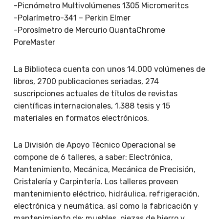
-Picnómetro Multivolúmenes 1305 Micromeritcs
-Polarímetro-341 – Perkin Elmer
-Porosímetro de Mercurio QuantaChrome
PoreMaster
La Biblioteca cuenta con unos 14.000 volúmenes de
libros, 2700 publicaciones seriadas, 274
suscripciones actuales de títulos de revistas
científicas internacionales, 1.388 tesis y 15
materiales en formatos electrónicos.
La División de Apoyo Técnico Operacional se
compone de 6 talleres, a saber: Electrónica,
Mantenimiento, Mecánica, Mecánica de Precisión,
Cristalería y Carpintería. Los talleres proveen
mantenimiento eléctrico, hidráulica, refrigeración,
electrónica y neumática, así como la fabricación y
mantenimiento de: muebles, piezas de hierro y