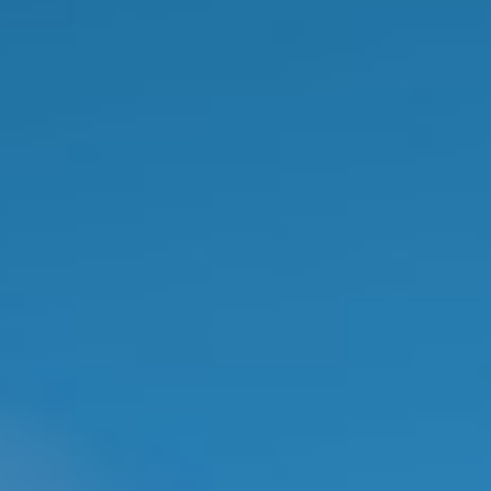
PRESENTACIÓN
Conozca más sobre el Instituto de Química de
la Unicamp