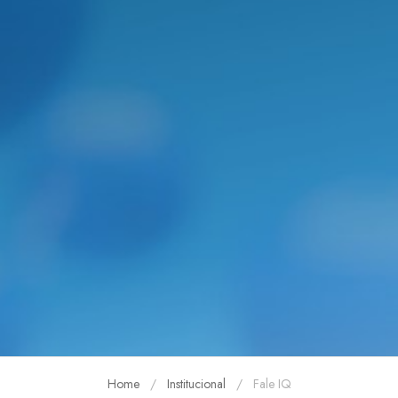
FALE IQ
Home
Institucional
Fale IQ