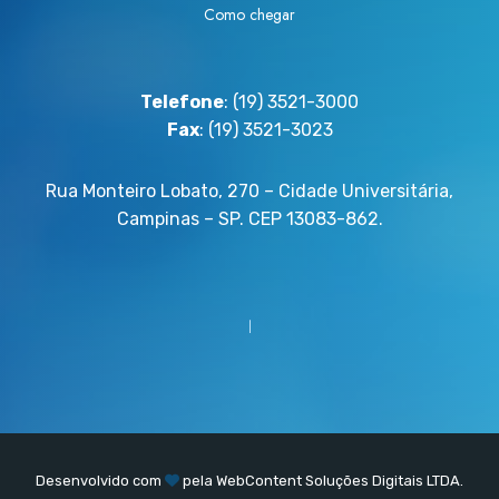
Como chegar
Telefone
: (19) 3521-3000
Fax
: (19) 3521-3023
Rua Monteiro Lobato, 270 – Cidade Universitária,
Campinas – SP. CEP 13083-862.
Desenvolvido com
pela
WebContent
Soluções Digitais LTDA.