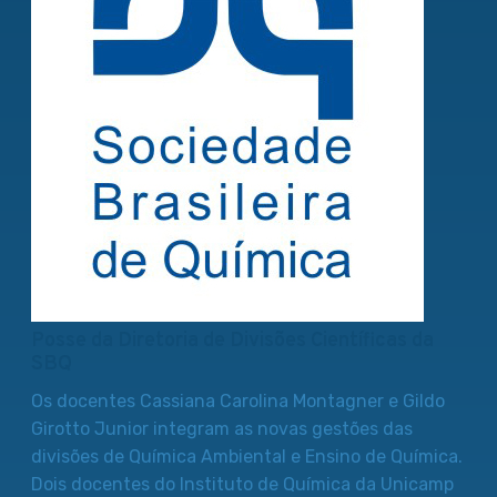
Posse da Diretoria de Divisões Científicas da
SBQ
Os docentes Cassiana Carolina Montagner e Gildo
Girotto Junior integram as novas gestões das
divisões de Química Ambiental e Ensino de Química.
Dois docentes do Instituto de Química da Unicamp