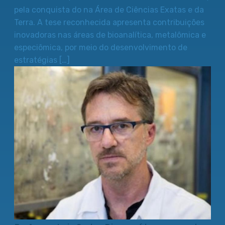
pela conquista do na Área de Ciências Exatas e da
Terra. A tese reconhecida apresenta contribuições
inovadoras nas áreas de bioanalítica, metalômica e
especiômica, por meio do desenvolvimento de
estratégias […]