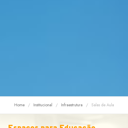
Home
Institucional
Infraestrutura
Salas de Aula