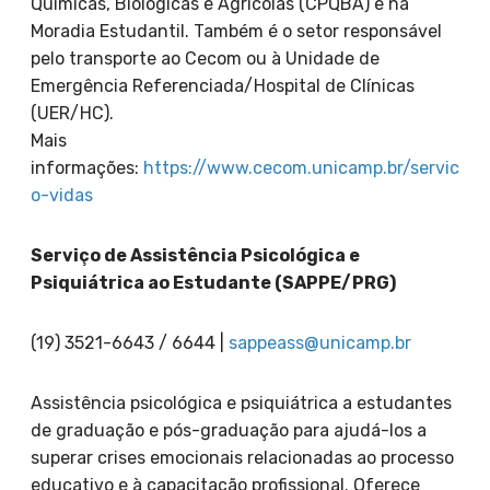
Químicas, Biológicas e Agrícolas (CPQBA) e na
Moradia Estudantil. Também é o setor responsável
pelo transporte ao Cecom ou à Unidade de
Emergência Referenciada/Hospital de Clínicas
(UER/HC).
Mais
informações:
https://www.cecom.unicamp.br/servic
o-vidas
Serviço de Assistência Psicológica e
Psiquiátrica ao Estudante (SAPPE/PRG)
(19) 3521-6643 / 6644 |
sappeass@unicamp.br
Assistência psicológica e psiquiátrica a estudantes
de graduação e pós-graduação para ajudá-los a
superar crises emocionais relacionadas ao processo
educativo e à capacitação profissional. Oferece