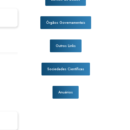
Órgãos Governamentais
Outros Links
Sociedades Científicas
Anuários