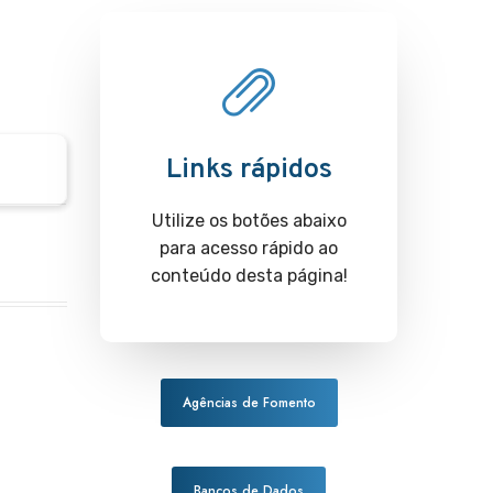
Links rápidos
Utilize os botões abaixo
para acesso rápido ao
conteúdo desta página!
Agências de Fomento
Bancos de Dados