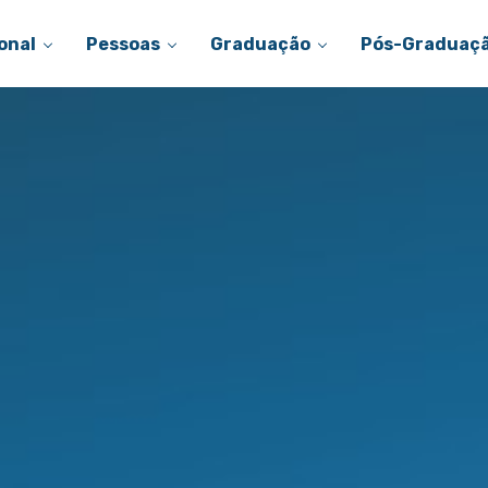
onal
Pessoas
Graduação
Pós-Graduaç