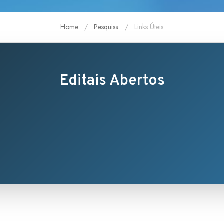
Home
Pesquisa
Links Úteis
Editais Abertos