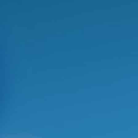
LINKS ÚTEIS
relacionados à Pesquisa IQ Unicamp