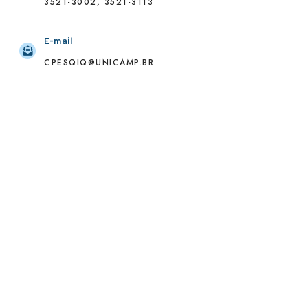
3521-3002, 3521-3113
E-mail
CPESQIQ@UNICAMP.BR