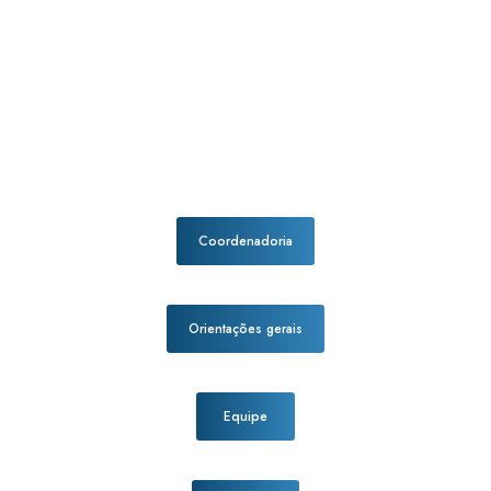
Coordenadoria
Orientações gerais
Equipe