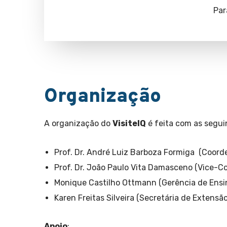
Par
Organização
A organização do
VisiteIQ
é feita com as segui
Prof. Dr. André Luiz Barboza Formiga (Coord
Prof. Dr. João Paulo Vita Damasceno (Vice-C
Monique Castilho Ottmann (Gerência de Ensi
Karen Freitas Silveira (Secretária de Extensão
Apoio
: