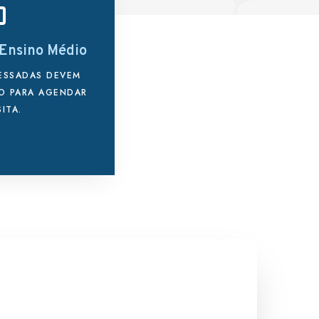
 Ensino Médio
RESSADAS DEVEM
O PARA AGENDAR
ITA.