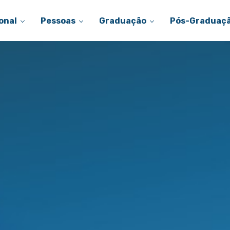
onal
Pessoas
Graduação
Pós-Graduaç