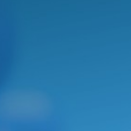
VISITEIQ
Comissão de Extensão do IQ