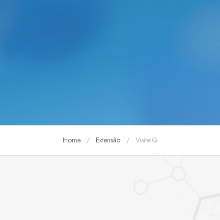
Home
Extensão
VisiteIQ