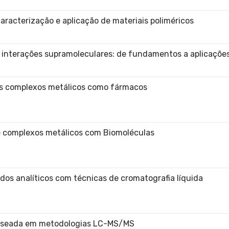
aracterização e aplicação de materiais poliméricos
a interações supramoleculares: de fundamentos a aplicaçõe
s complexos metálicos como fármacos
de complexos metálicos com Biomoléculas
os analíticos com técnicas de cromatografia líquida
aseada em metodologias LC-MS/MS