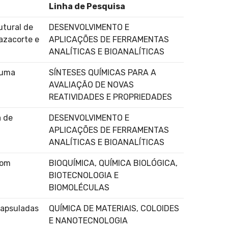
Linha de Pesquisa
utural de
DESENVOLVIMENTO E
azacorte e
APLICAÇÕES DE FERRAMENTAS
ANALÍTICAS E BIOANALÍTICAS
 uma
SÍNTESES QUÍMICAS PARA A
AVALIAÇÃO DE NOVAS
REATIVIDADES E PROPRIEDADES
a de
DESENVOLVIMENTO E
APLICAÇÕES DE FERRAMENTAS
ANALÍTICAS E BIOANALÍTICAS
com
BIOQUÍMICA, QUÍMICA BIOLÓGICA,
BIOTECNOLOGIA E
BIOMOLÉCULAS
capsuladas
QUÍMICA DE MATERIAIS, COLOIDES
E NANOTECNOLOGIA