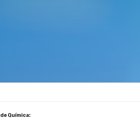
 de Química: