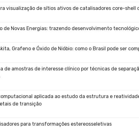
 visualização de sítios ativos de catalisadores core-shell 
de Novas Energias: trazendo desenvolvimento tecnológico
kita, Grafeno e Óxido de Nióbio: como o Brasil pode ser com
 de amostras de interesse clínico por técnicas de separaçã
s
omputacional aplicada ao estudo da estrutura e reatividad
etais de transição
isadores para transformações estereosseletivas