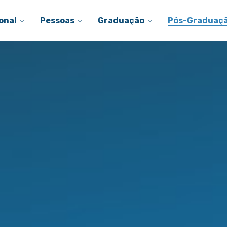
onal
Pessoas
Graduação
Pós-Graduaç