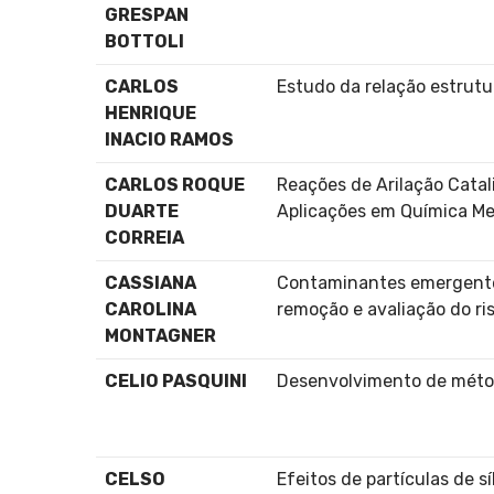
GRESPAN
BOTTOLI
CARLOS
Estudo da relação estrut
HENRIQUE
INACIO RAMOS
CARLOS ROQUE
Reações de Arilação Catal
DUARTE
Aplicações em Química Me
CORREIA
CASSIANA
Contaminantes emergentes,
CAROLINA
remoção e avaliação do ri
MONTAGNER
CELIO PASQUINI
Desenvolvimento de métod
CELSO
Efeitos de partículas de sí