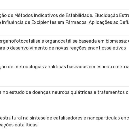
ão de Métodos Indicativos de Estabilidade, Elucidação Estr
Influência de Excipientes em Fármacos: Aplicações ao Defl
 organofotocatálise e organocatálise baseada em biomassa:
ara o desenvolvimento de novas reações enantiosseletivas
ção de metodologias analíticas baseadas em espectrometri
a no estudo de doenças neuropsiquiátricas e tratamentos 
estrutural na síntese de catalisadores e nanopartículas en
cações catalíticas