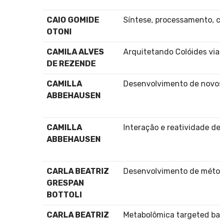
CAIO GOMIDE
Síntese, processamento, c
OTONI
CAMILA ALVES
Arquitetando Colóides vi
DE REZENDE
CAMILLA
Desenvolvimento de novo
ABBEHAUSEN
CAMILLA
Interação e reatividade 
ABBEHAUSEN
CARLA BEATRIZ
Desenvolvimento de métod
GRESPAN
BOTTOLI
CARLA BEATRIZ
Metabolômica targeted b