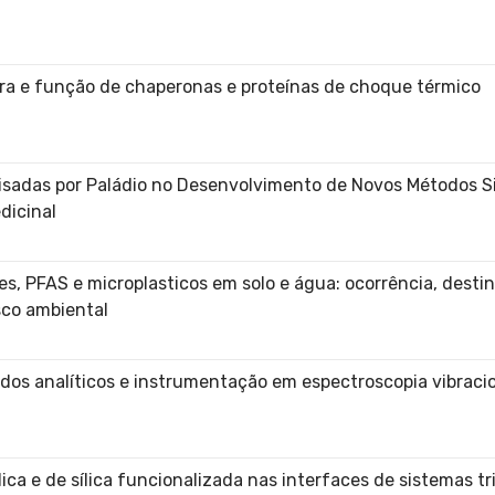
ura e função de chaperonas e proteínas de choque térmico
isadas por Paládio no Desenvolvimento de Novos Métodos Si
dicinal
 PFAS e microplasticos em solo e água: ocorrência, destin
sco ambiental
os analíticos e instrumentação em espectroscopia vibraci
lica e de sílica funcionalizada nas interfaces de sistemas tr