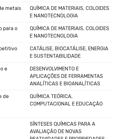
de metais
QUÍMICA DE MATERIAIS, COLOIDES
E NANOTECNOLOGIA
 para o
QUÍMICA DE MATERIAIS, COLOIDES
E NANOTECNOLOGIA
petitivo
CATÁLISE, BIOCATÁLISE, ENERGIA
E SUSTENTABILIDADE
o e
DESENVOLVIMENTO E
APLICAÇÕES DE FERRAMENTAS
ANALÍTICAS E BIOANALÍTICAS
e de
QUÍMICA TEÓRICA,
COMPUTACIONAL E EDUCAÇÃO
SÍNTESES QUÍMICAS PARA A
AVALIAÇÃO DE NOVAS
REATIVIDADES E PROPRIEDADES