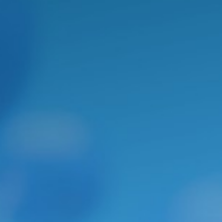
PROGRAMA DE
APOIO DIDÁTICO
(PAD)