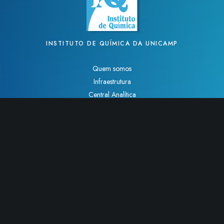
INSTITUTO DE QUÍMICA DA UNICAMP
Quem somos
Infraestrutura
Central Analítica
Linhas de Pesquisa
Webmail
Serviços
Intranet
Lista de telefones
Como chegar