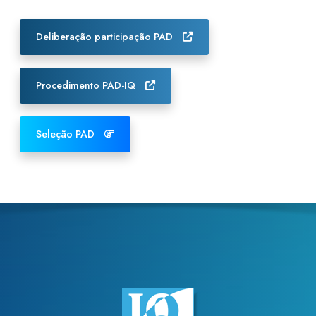
Deliberação participação PAD
Procedimento PAD-IQ
Seleção PAD