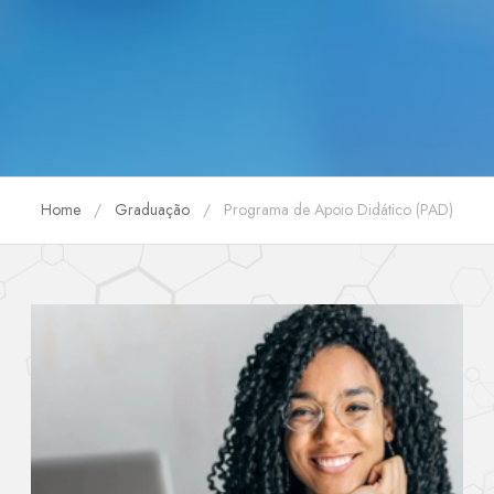
Home
Graduação
Programa de Apoio Didático (PAD)