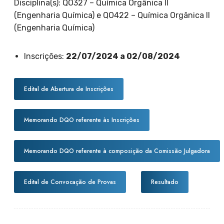
Disciplina(s): QO327 – Química Orgânica II
(Engenharia Química) e QO422 – Química Orgânica II
(Engenharia Química)
Inscrições:
22/07/2024 a 02/08/2024
Edital de Abertura de Inscrições
Memorando DQO referente às Inscrições
Memorando DQO referente à composição da Comissão Julgadora
Edital de Convocação de Provas
Resultado