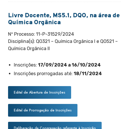
Livre Docente, MS5.1, DQO, na área de
Química Orgânica
Nº Processo: 11-P-31529/2024
Disciplina(s): QO321 – Química Orgânica I e QO521 –
Química Orgânica II
Inscrições:
17/09/2024 a 16/10/2024
Inscrições prorrogadas até:
18/11/2024
Edital de Abertura de Inscrições
Edital de Prorrogação de Inscrições
Deliberação da Congregação referente à Inscrição