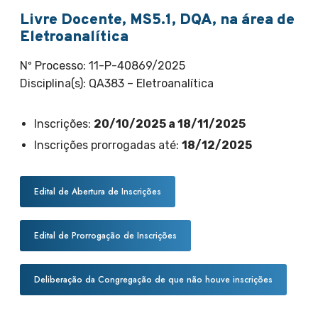
Livre Docente, MS5.1, DQA, na área de
Eletroanalítica
Nº Processo: 11-P-40869/2025
Disciplina(s): QA383 – Eletroanalítica
Inscrições:
20/10/2025 a 18/11/2025
Inscrições prorrogadas até:
18/12/2025
Edital de Abertura de Inscrições
Edital de Prorrogação de Inscrições
Deliberação da Congregação de que não houve inscrições