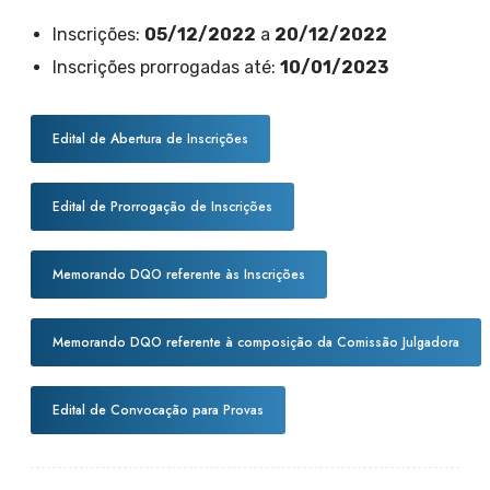
Inscrições:
05/12/2022
a
20/12/2022
Inscrições prorrogadas até:
10/01/2023
Edital de Abertura de Inscrições
Edital de Prorrogação de Inscrições
Memorando DQO referente às Inscrições
Memorando DQO referente à composição da Comissão Julgadora
Edital de Convocação para Provas