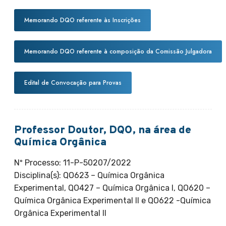
Memorando DQO referente às Inscrições
Memorando DQO referente à composição da Comissão Julgadora
Edital de Convocação para Provas
Professor Doutor, DQO, na área de
Química Orgânica
Nº Processo: 11-P-50207/2022
Disciplina(s): QO623 – Química Orgânica
Experimental, QO427 – Química Orgânica I, QO620 –
Química Orgânica Experimental II e QO622 -Química
Orgânica Experimental II