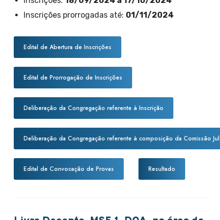
Inscrições:
18/09/2024 a 17/10/2024
Inscrições prorrogadas até:
01/11/2024
Edital de Abertura de Inscrições
Edital de Prorrogação de Inscrições
Deliberação da Congregação referente à Inscrição
Deliberação da Congregação referente à composição da Comissão Ju
Edital de Convocação de Provas
Resultado