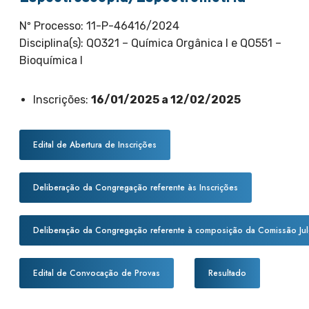
Nº Processo: 11-P-46416/2024
Disciplina(s): QO321 – Química Orgânica I e QO551 –
Bioquímica I
Inscrições:
16/01/2025 a 12/02/2025
Edital de Abertura de Inscrições
Deliberação da Congregação referente às Inscrições
Deliberação da Congregação referente à composição da Comissão Ju
Edital de Convocação de Provas
Resultado