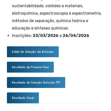
sustentabilidade, colóides e materiais,
eletroquímica, espectroscopia e espectrometria,
métodos de separação, química teórica e
educação e sínteses químicas.
Inscrições:
23/03/2026
a
26/04/2026
Edital de Seleção de Bolsistas
Resultado da Primeira Fase
Resultado da Seleção Bolsistas PPI
Resultado Geral