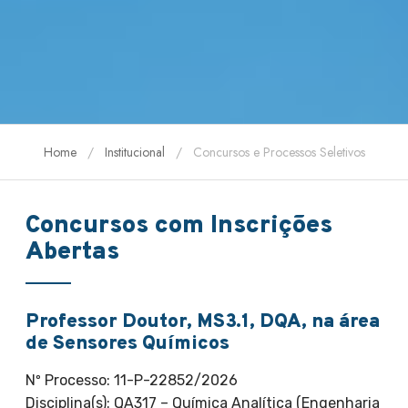
Home
Institucional
Concursos e Processos Seletivos
Concursos com Inscrições
Abertas
Professor Doutor, MS3.1, DQA, na área
de Sensores Químicos
Nº Processo: 11-P-22852/2026
Disciplina(s): QA317 – Química Analítica (Engenharia