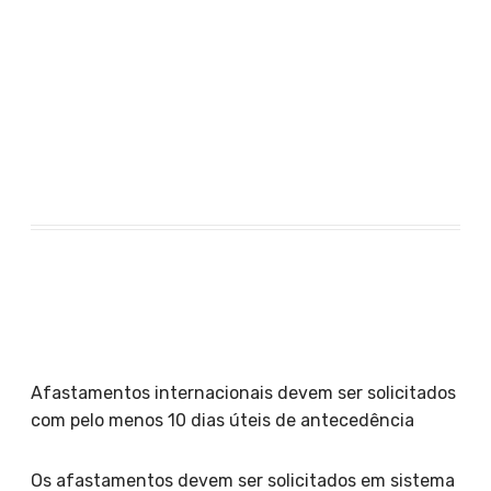
Airton Gonçalves Salles Junior
Afastamentos internacionais devem ser solicitados
com pelo menos 10 dias úteis de antecedência
Os afastamentos devem ser solicitados em sistema