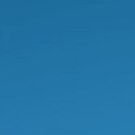
DEPARTAMENTO DE
QUÍMICA ORGÂNICA
do IQ Unicamp