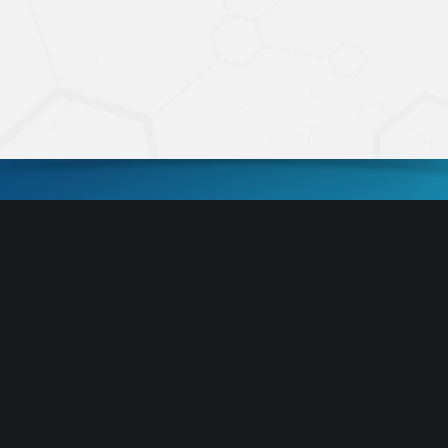
INSTITUTO DE QUÍMICA DA UNICAMP