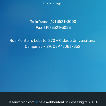
Como chegar
Telefone
: (19) 3521-3000
Fax
: (19) 3521-3023
Rua Monteiro Lobato, 270 – Cidade Universitária,
Campinas – SP. CEP 13083-862.
Desenvolvido com
pela
WebContent
Soluções Digitais LTDA.