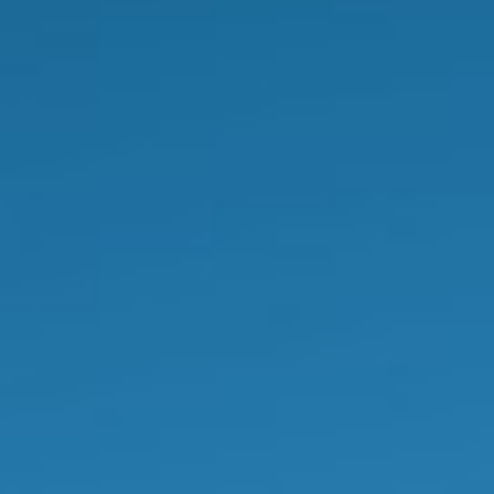
GRADUAÇÃO
Todas as informações para alunos e docentes
sobre a Graduação no IQ