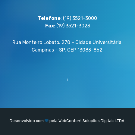
Telefone
: (19) 3521-3000
Fax
: (19) 3521-3023
Rua Monteiro Lobato, 270 – Cidade Universitária,
Campinas – SP. CEP 13083-862.
Desenvolvido com
pela
WebContent
Soluções Digitais LTDA.