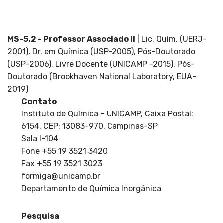
Departamento de Química Inorgânica, Pós-
Graduação
MS-5.2 - Professor Associado II
| Lic. Quím. (UERJ-
2001), Dr. em Química (USP-2005), Pós-Doutorado
(USP-2006), Livre Docente (UNICAMP -2015), Pós-
Doutorado (Brookhaven National Laboratory, EUA-
2019)
Contato
Instituto de Química – UNICAMP, Caixa Postal:
6154, CEP: 13083-970, Campinas-SP
Sala I-104
Fone +55 19 3521 3420
Fax +55 19 3521 3023
formiga@unicamp.br
Departamento de Química Inorgânica
Pesquisa