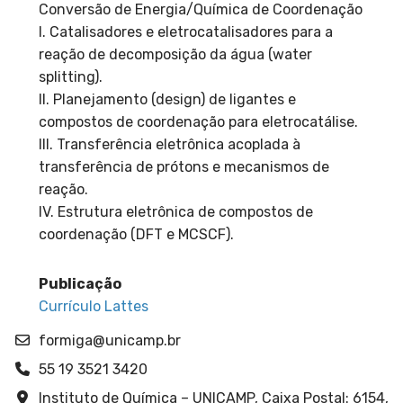
Conversão de Energia/Química de Coordenação
I. Catalisadores e eletrocatalisadores para a
reação de decomposição da água (water
splitting).
II. Planejamento (design) de ligantes e
compostos de coordenação para eletrocatálise.
III. Transferência eletrônica acoplada à
transferência de prótons e mecanismos de
reação.
IV. Estrutura eletrônica de compostos de
coordenação (DFT e MCSCF).
Publicação
Currículo Lattes
formiga@unicamp.br
55 19 3521 3420
Instituto de Química – UNICAMP, Caixa Postal: 6154,