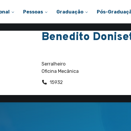
onal
Pessoas
Graduação
Pós-Graduaç
Benedito Donise
Funcionários
Serralheiro
Oficina Mecânica
15932