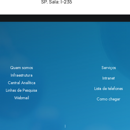
SP. Sala: I-235
Quem somos
Serviços
Infraestrutura
Intranet
Central Analítica
Lista de telefones
Linhas de Pesquisa
Webmail
Como chegar