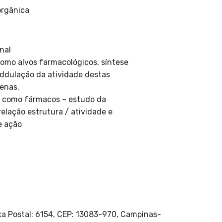
orgânica
nal
como alvos farmacológicos, síntese
ddulação da atividade destas
enas.
 como fármacos – estudo da
elação estrutura / atividade e
e ação
xa Postal: 6154, CEP: 13083-970, Campinas-