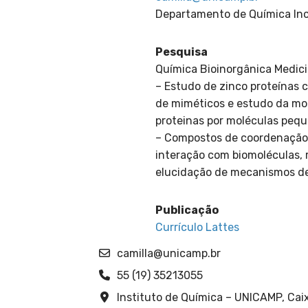
Departamento de Química In
Pesquisa
Química Bioinorgânica Medici
– Estudo de zinco proteínas 
de miméticos e estudo da mo
proteinas por moléculas pequ
– Compostos de coordenação
interação com biomoléculas, r
elucidação de mecanismos d
Publicação
Currículo Lattes
camilla@unicamp.br
55 (19) 35213055
Instituto de Química – UNICAMP, Cai