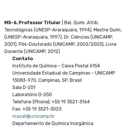
Departamento de Química Inorgânica, Pós-
Graduação
MS-6, Professor Titular
| Bel. Quím. Atrib.
Tecnológicas (UNESP-Araraquara, 1994), Mestre Quím.
(UNESP-Araraquara, 1997), Dr. Ciências (UNICAMP,
2001), Pós-Doutorado (UNICAMP, 2002/2003), Livre
Docente (UNICAMP, 2012)
Contato
Instituto de Química – Caixa Postal 6154
Universidade Estadual de Campinas – UNICAMP
13083-970, Campinas, SP, Brasil
Sala D-251
Laboratório D-250
Telefone (Phone): +55 19 3521-3164
Fax: +55 19 3521-3023
mazali@unicamp.br
Departamento de Química Inorgânica