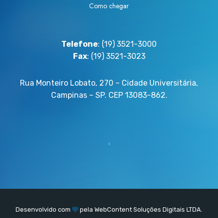
Como chegar
Telefone
: (19) 3521-3000
Fax
: (19) 3521-3023
Rua Monteiro Lobato, 270 – Cidade Universitária,
Campinas – SP. CEP 13083-862.
Desenvolvido com
pela
WebContent
Soluções Digitais LTDA.