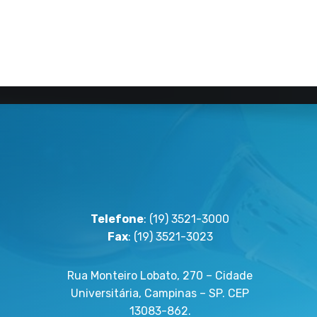
Telefone
: (19) 3521-3000
Fax
: (19) 3521-3023
Rua Monteiro Lobato, 270 – Cidade
Universitária, Campinas – SP. CEP
13083-862.