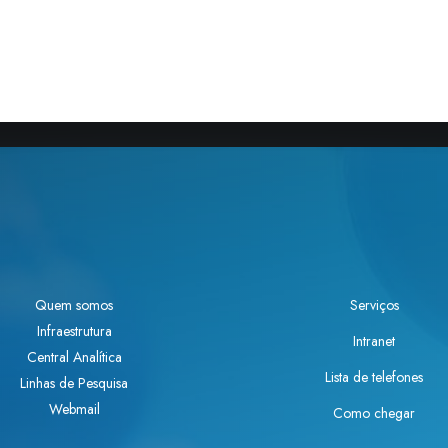
Quem somos
Serviços
Infraestrutura
Intranet
Central Analítica
Lista de telefones
Linhas de Pesquisa
Webmail
Como chegar