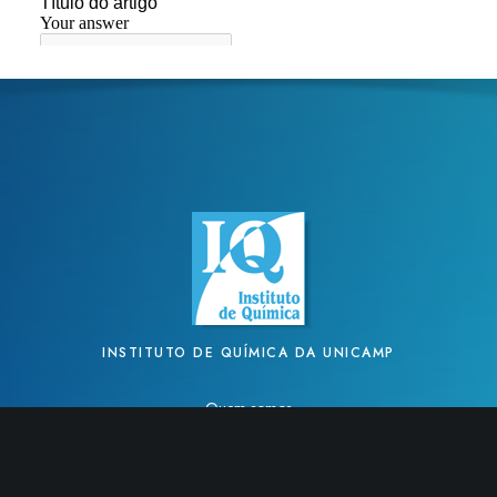
INSTITUTO DE QUÍMICA DA UNICAMP
Quem somos
Infraestrutura
Central Analítica
Linhas de Pesquisa