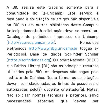
A BIQ realiza este trabalho somente para a
comunidade do IQ-Unicamp. Este serviço é
destinado à solicitação de artigos não disponíveis
na BIQ ou em outras bibliotecas deste Campus.
Antecipadamente à solicitação, deve-se consultar:
Catálogo de periódicos impressos da Unicamp
(
http://acervus.unicamp.br
), Periódicos
eletrônicos
http://www.sbu.unicamp.br
(opção e-
Periódicos), Base de dados SciFinder Scholar
(
https://scifinder.cas.org
). O Comut Nacional (IBICT)
e a British Library (BL) são os principais recursos
utilizados pela BIQ. As despesas são pagas pelo
Instituto de Química. Desta forma, as solicitações
devem ser relacionadas às linhas de pesquisas e
autorizadas pelo(a) docente orientador(a). Notas:
Não solicitar normas técnicas e patentes, salvo
necessidades especiais que devem ser