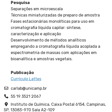
Pesquisa
Separações em microescala
Técnicas miniaturizadas de preparo de amostra
Fases estacionárias monolíticas para uso em
cromatografia líquida capilar: síntese,
caracterização e aplicação
Desenvolvimento de métodos analíticos
empregando a cromatografia líquida acoplada a
espectrometria de massas com aplicações em
bioanalítica e amostras vegetais.
Publicação
Currículo Lattes
carlab@unicamp.br
55 19 3521 2067
Instituto de Química, Caixa Postal 6154, Campinas,
SP, 13083-970 Sala A2-109