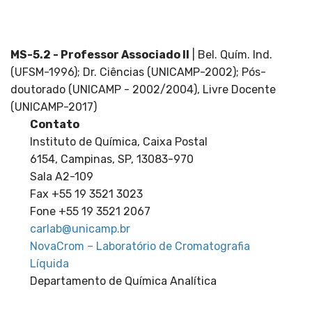
Departamento de Química Analítica, Pós-
Graduação
MS-5.2 - Professor Associado II
| Bel. Quím. Ind.
(UFSM-1996); Dr. Ciências (UNICAMP-2002); Pós-
doutorado (UNICAMP - 2002/2004), Livre Docente
(UNICAMP-2017)
Contato
Instituto de Química, Caixa Postal
6154, Campinas, SP, 13083-970
Sala A2-109
Fax +55 19 3521 3023
Fone +55 19 3521 2067
carlab@unicamp.br
NovaCrom – Laboratório de Cromatografia
Líquida
Departamento de Química Analítica