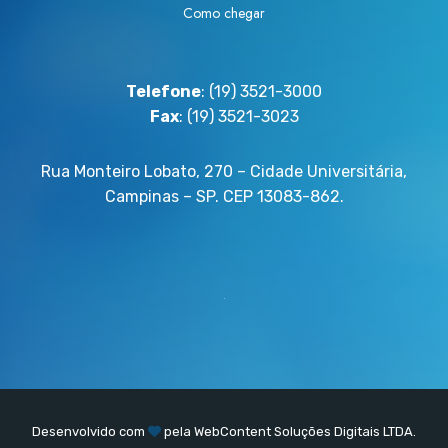
Como chegar
Telefone
: (19) 3521-3000
Fax
: (19) 3521-3023
Rua Monteiro Lobato, 270 – Cidade Universitária,
Campinas – SP. CEP 13083-862.
Desenvolvido com
pela
WebContent
Soluções Digitais LTDA.