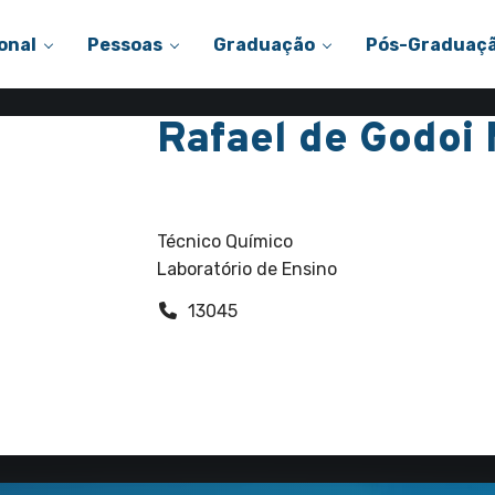
onal
Pessoas
Graduação
Pós-Graduaç
Rafael de Godoi
Funcionários
Técnico Químico
Laboratório de Ensino
13045