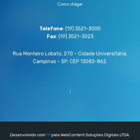
Como chegar
Telefone
: (19) 3521-3000
Fax
: (19) 3521-3023
Rua Monteiro Lobato, 270 – Cidade Universitária,
Campinas – SP. CEP 13083-862.
Desenvolvido com
pela
WebContent
Soluções Digitais LTDA.