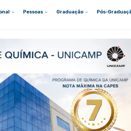
onal
Pessoas
Graduação
Pós-Graduaç
tre de 2026 – Pós IQ/UNICAMP