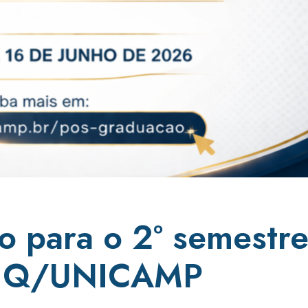
o para o 2º semestr
 IQ/UNICAMP