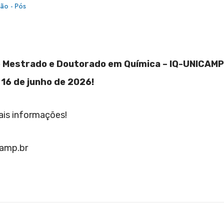
ão - Pós
e Mestrado e Doutorado em Química – IQ-UNICAMP
 16 de junho de 2026!
is informações!
camp.br