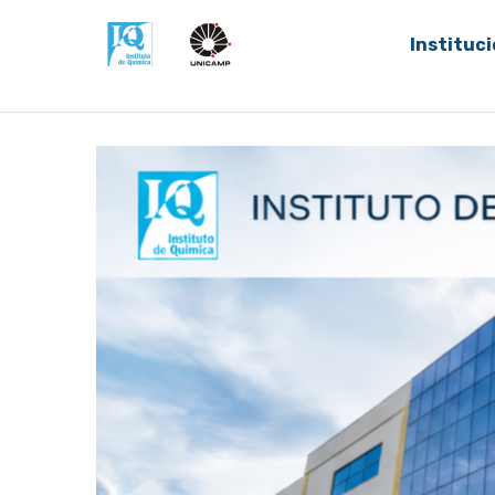
Instituci
Home
Notícias
Processo Seletivo para o 2º semes